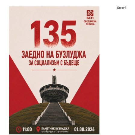
Error9