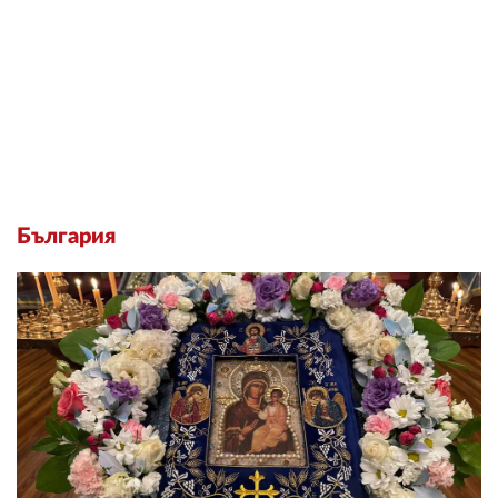
България