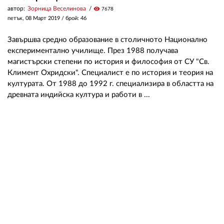
автор:
Зорница Веселинова
visibility
7678
петък, 08 Март 2019
/ брой: 46
Завършва средно образование в столичното Национално
експериментално училище. През 1988 получава
магистърски степени по история и философия от СУ "Св.
Климент Охридски". Специалист е по история и теория на
културата. От 1988 до 1992 г. специализира в областта на
древната индийска култура и работи в ...