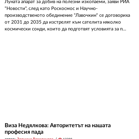
Луната апарат за добив на полезни изкопаеми, заяви РИА
"Новости", след като Роскосмос и Научно-
производственото обединение "Лавочкин" се договориха
от 2031 до 2035 да изстрелят към сателита няколко
космически сонди, които да подготвят условията за п...
Виза Недялкова: Авторитетът на нашата
професия пада
автор:
Зорница Веселинова