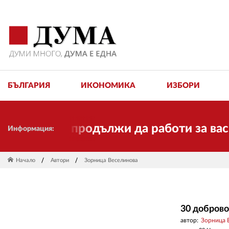
БЪЛГАРИЯ
ИКОНОМИКА
ИЗБОРИ
 ще продължи да работи за вас и за св
Информация:
Начало
Автори
Зорница Веселинова
30 доброво
автор:
Зорница 