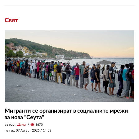
Свят
Мигранти се организират в социалните мрежи
за нова "Сеута"
автор:
Дума
visibility
3670
петък, 07 Август 2026 /
14:53