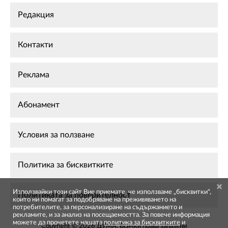
Редакция
Контакти
Реклама
Абонамент
Условия за ползване
Политика за бисквитките
Използвайки този сайт Вие приемате, че използваме „бисквитки",
Политиката за поверителност
които ни помагат за подобряване на преживяването на
потребителите, за персонализиране на съдържанието и
рекламите, и за анализ на посещаемостта. За повече информация
можете да прочетете нашата
политика за бисквитките
и
Copyright © 2026 ДУМА. Всички права запазени