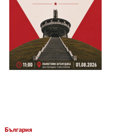
България