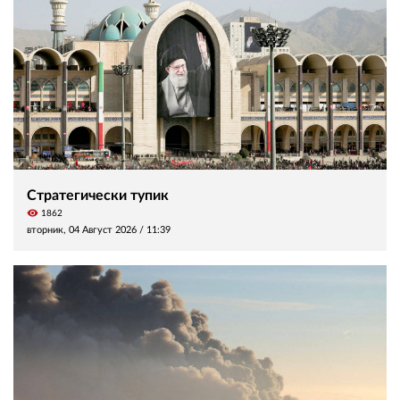
Стратегически тупик
visibility
1862
вторник, 04 Август 2026 /
11:39