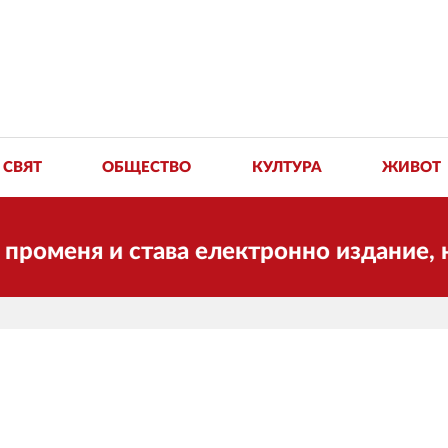
СВЯТ
ОБЩЕСТВО
КУЛТУРА
ЖИВОТ
ня и става електронно издание, но ще 