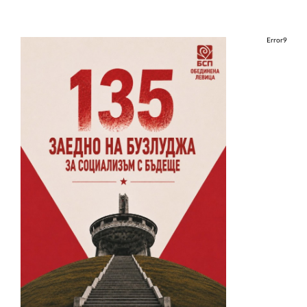
Error9