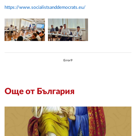
https://www.socialistsanddemocrats.eu/
Error9
Още от България