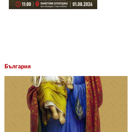
България