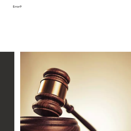
Error9