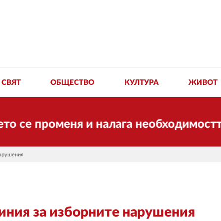
СВЯТ
ОБЩЕСТВО
КУЛТУРА
ЖИВОТ
е променя и налага необходимостта от 
нарушения
иния за изборните нарушения