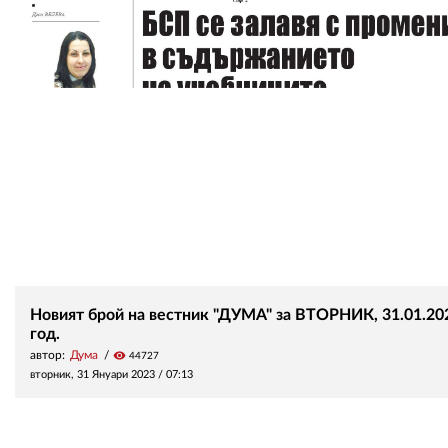
Новият брой на вестник "ДУМА" за ВТОРНИК, 31.01.20
год.
автор:
Дума
visibility
44727
вторник, 31 Януари 2023 /
07:13