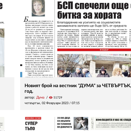
Новият брой на вестник "ДУМА" за ЧЕТВЪРТЪК,
год.
автор:
Дума
visibility
51729
четвъртък, 02 Февруари 2023 /
07:15