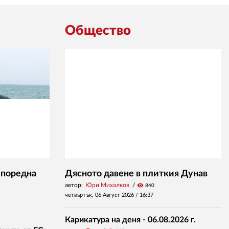
Общество
 поредна
Дясното давене в плиткия Дунав
автор:
Юри Михалков
visibility
840
четвъртък, 06 Август 2026 /
16:37
Карикатура на деня - 06.08.2026 г.