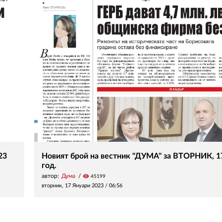
23
Новият брой на вестник "ДУМА" за ВТОРНИК, 1
год.
автор:
Дума
visibility
45199
вторник, 17 Януари 2023 /
06:56