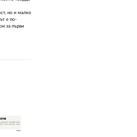
ст, но и малко
ът е по-
ои за първи