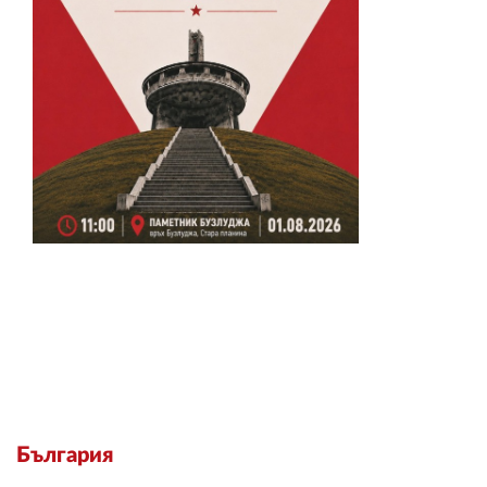
България