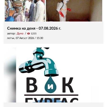
Снимка на деня - 07.08.2026 г.
автор:
Дума
visibility
1255
петък, 07 Август 2026 /
15:30