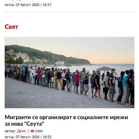
петък, 07 Август 2026 /
16:17
Свят
Мигранти се организират в социалните мрежи
за нова "Сеута"
автор:
Дума
visibility
5486
петък, 07 Август 2026 /
14:53