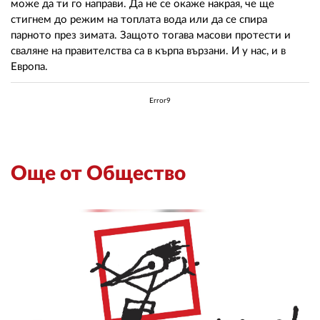
може да ти го направи. Да не се окаже накрая, че ще
стигнем до режим на топлата вода или да се спира
парното през зимата. Защото тогава масови протести и
сваляне на правителства са в кърпа вързани. И у нас, и в
Европа.
Error9
Още от Общество