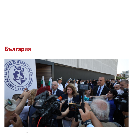
България