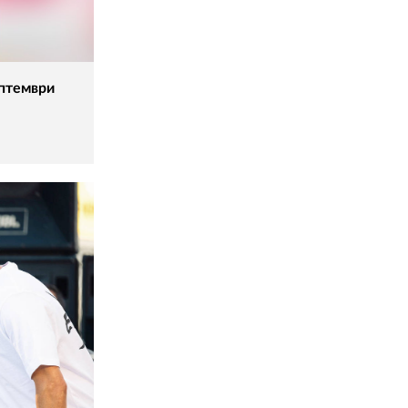
ептември