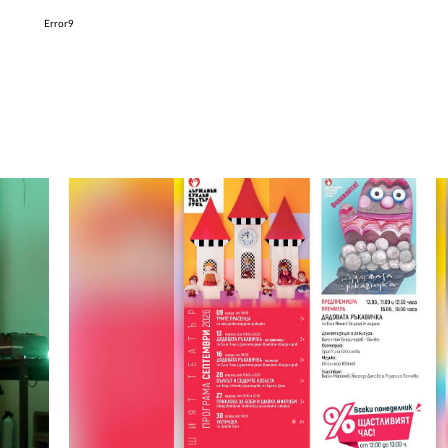
Error9