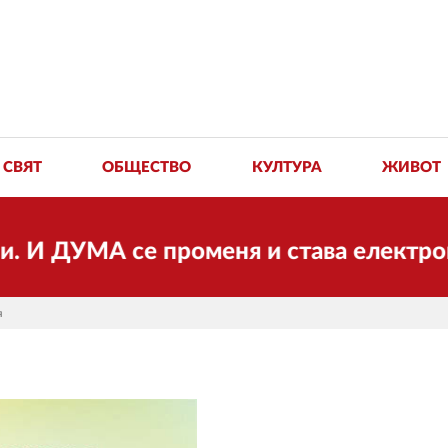
СВЯТ
ОБЩЕСТВО
КУЛТУРА
ЖИВОТ
 се променя и става електронно издани
я