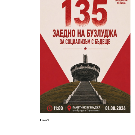
ЗА НАС
АВТОРИ
РЕДАКЦИЯ
КОНТАКТИ
РЕКЛАМА
АБОНАМЕНТ
УСЛОВИЯ ЗА ПОЛЗВАНЕ
ПОЛИТИКА ЗА БИСКВИТКИТЕ
ПОЛИТИКАТА ЗА
ПОВЕРИТЕЛНОСТ
Error9