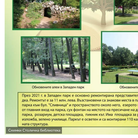
Снимки Столична библиотека