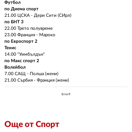
02 975 20 35
Футбол
по Диема спорт
21.00 ЦСКА - Дери Сити (СИрл)
по БНТ 3
22.00 Трето полувреме
23.00 Франция - Мароко
по Евроспорт 2
Тенис
14.00 "Уимбълдън"
по Макс спорт 2
Волейбол
7.00 САЩ - Полша (жени)
21.00 Сърбия - Франция (жени)
Error9
Още от Спорт