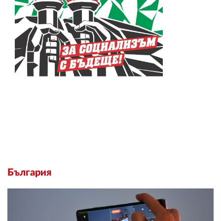
България