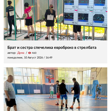
Брат и сестра спечелиха евробронз в стрелбата
автор:
Дума
visibility
460
понеделник, 10 Август 2026 /
16:49