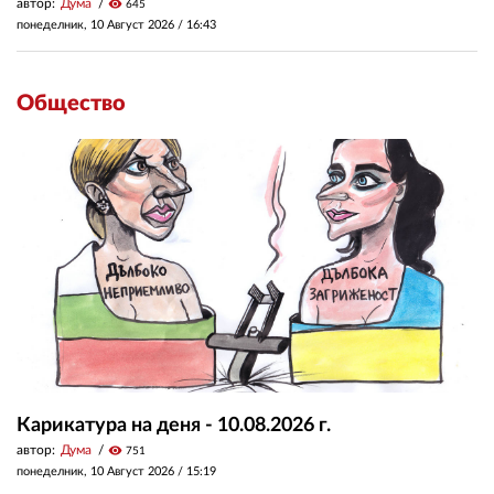
автор:
Дума
visibility
645
понеделник, 10 Август 2026 /
16:43
Общество
Карикатура на деня - 10.08.2026 г.
автор:
Дума
visibility
751
понеделник, 10 Август 2026 /
15:19