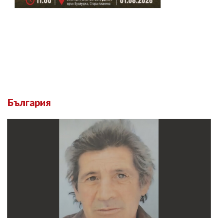
България