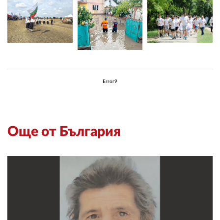
Error9
Още от България