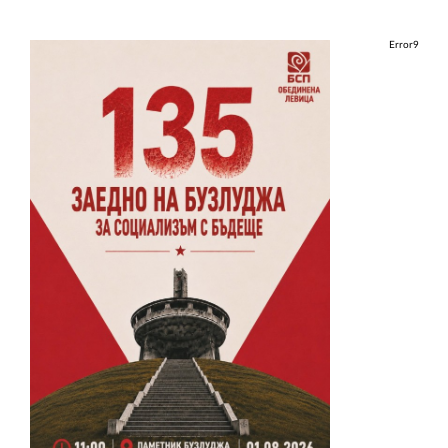
Error9