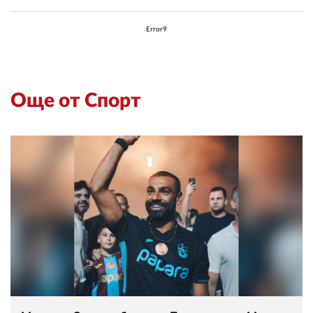
Error9
Още от Спорт