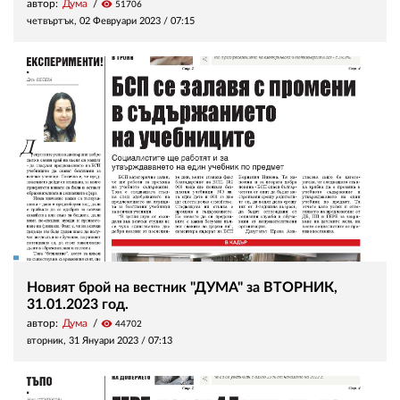
автор:
Дума
visibility
51706
четвъртък, 02 Февруари 2023 /
07:15
Новият брой на вестник "ДУМА" за ВТОРНИК,
31.01.2023 год.
автор:
Дума
visibility
44702
вторник, 31 Януари 2023 /
07:13