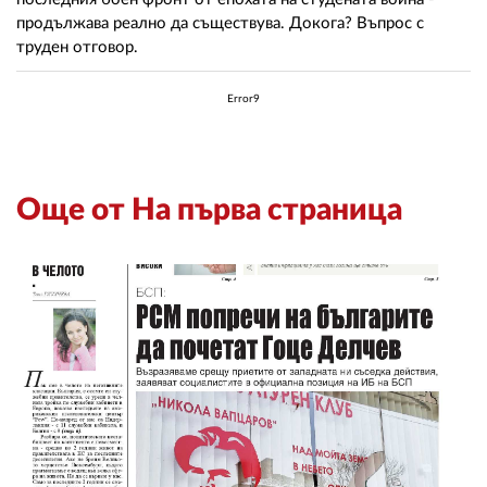
продължава реално да съществува. Докога? Въпрос с
труден отговор.
Error9
Още от На първа страница