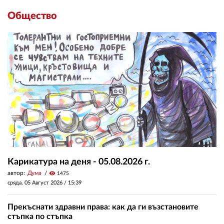
Общество
Карикатура на деня - 05.08.2026 г.
автор:
Дума
visibility
1475
сряда, 05 Август 2026 /
15:39
Прекъснати здравни права: как да ги възстановите
стъпка по стъпка