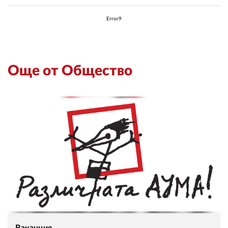
02 975 20 35
Error9
Още от Общество