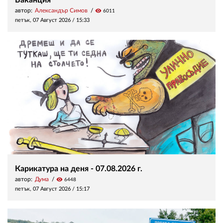
Ваканция
автор:
Александър Симов
visibility
6011
петък, 07 Август 2026 /
15:33
Карикатура на деня - 07.08.2026 г.
автор:
Дума
visibility
6448
петък, 07 Август 2026 /
15:17