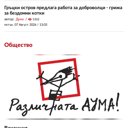
Гръцки остров предлага работа за доброволци - грижа
за бездомни котки
автор:
Дума
visibility
5302
петък, 07 Август 2026 /
13:03
Общество