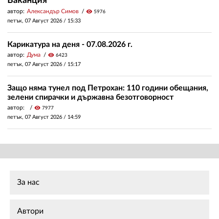
Ваканция
автор:
Александър Симов
visibility
5976
петък, 07 Август 2026 /
15:33
Карикатура на деня - 07.08.2026 г.
автор:
Дума
visibility
6423
петък, 07 Август 2026 /
15:17
Защо няма тунел под Петрохан: 110 години обещания,
зелени спирачки и държавна безотговорност
автор:
visibility
7977
петък, 07 Август 2026 /
14:59
За нас
Автори