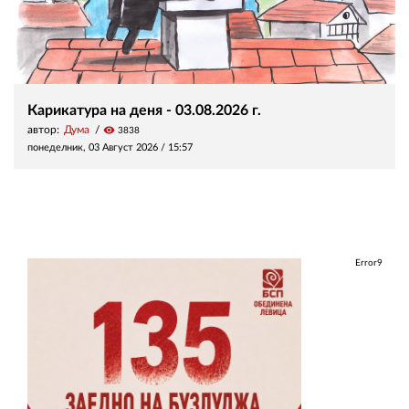
Карикатура на деня - 03.08.2026 г.
автор:
Дума
visibility
3838
понеделник, 03 Август 2026 /
15:57
Error9