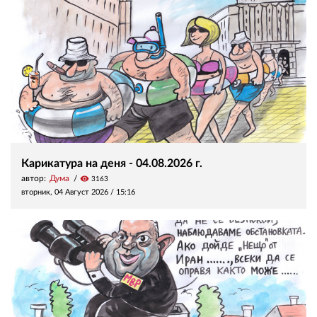
Карикатура на деня - 04.08.2026 г.
автор:
Дума
visibility
3163
вторник, 04 Август 2026 /
15:16