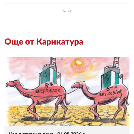
02 975 20 35
Error9
Още от Карикатура