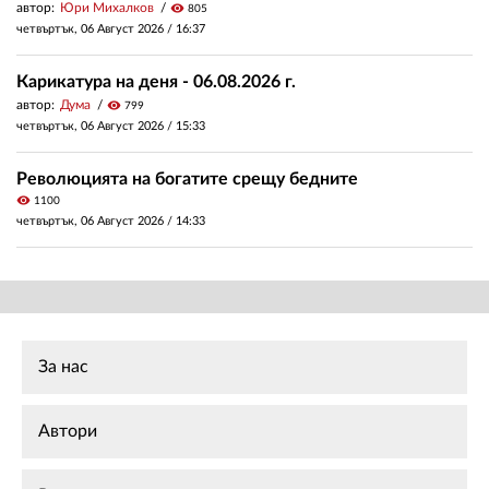
автор:
Юри Михалков
visibility
805
четвъртък, 06 Август 2026 /
16:37
Карикатура на деня - 06.08.2026 г.
автор:
Дума
visibility
799
четвъртък, 06 Август 2026 /
15:33
Революцията на богатите срещу бедните
visibility
1100
четвъртък, 06 Август 2026 /
14:33
За нас
Автори