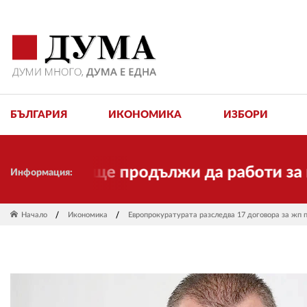
БЪЛГАРИЯ
ИКОНОМИКА
ИЗБОРИ
 но ще продължи да работи за вас и за
Информация:
Начало
Икономика
Европрокуратурата разследва 17 договора за жп 