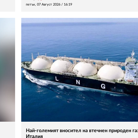
петък, 07 Август 2026 /
16:19
Най-големият вносител на втечнен природен газ
Италия