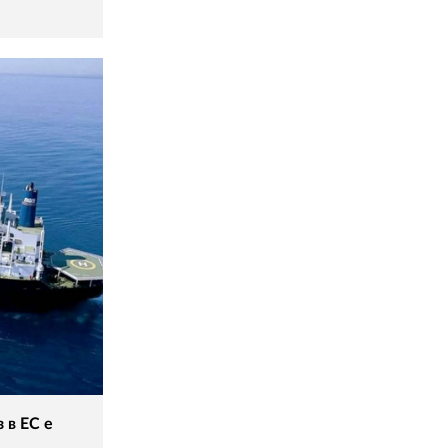
 в ЕС е