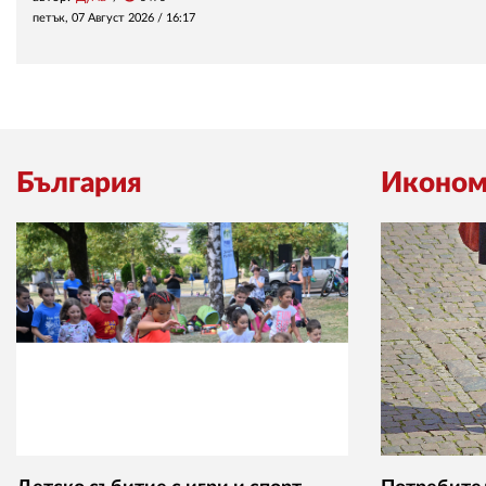
петък, 07 Август 2026 /
16:17
България
Иконом