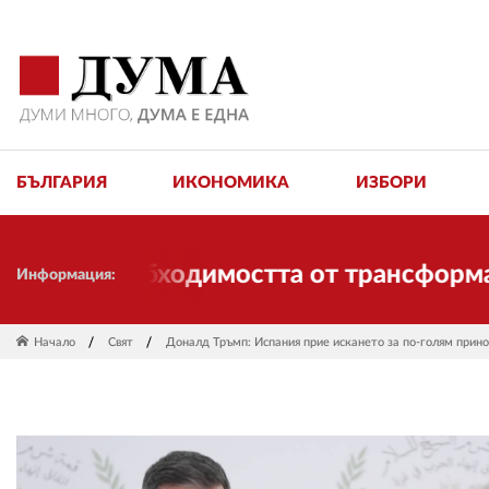
БЪЛГАРИЯ
ИКОНОМИКА
ИЗБОРИ
а необходимостта от трансформации. И 
Информация:
Начало
Свят
Доналд Тръмп: Испания прие искането за по-голям прин