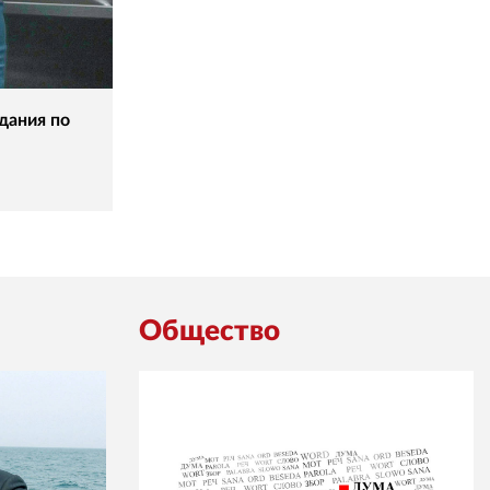
дания по
Общество