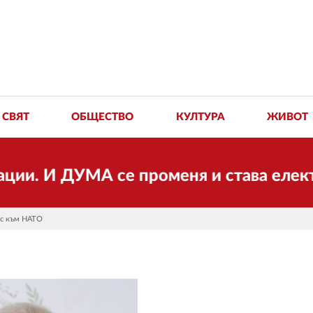
СВЯТ
ОБЩЕСТВО
КУЛТУРА
ЖИВОТ
ДУМА се променя и става електронно и
ос към НАТО