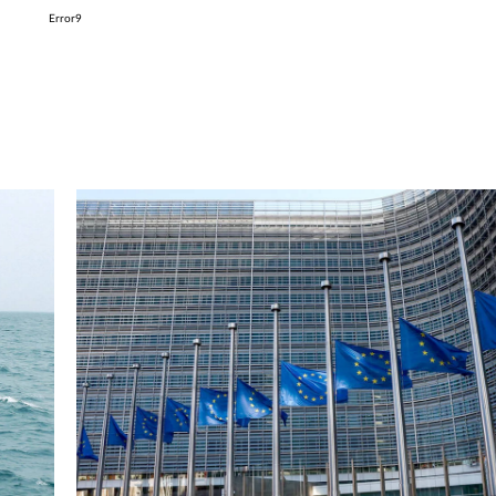
Error9