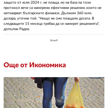
защото от юли 2024 г. не плаща, но на база на този
протокол вече са намерени ефективни решения, които не
натоварват българските финанси. Дължим 360 млн.
долара, уточни той. "Нищо не сме плащали досега. В
следващите 15 месеца трябва да се намерят решенията",
допълни Радев.
Error9
Още от Икономика