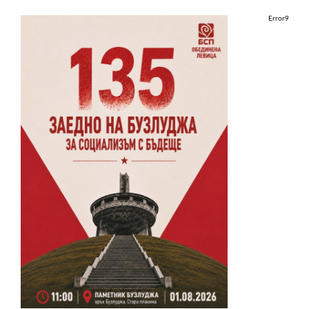
Error9