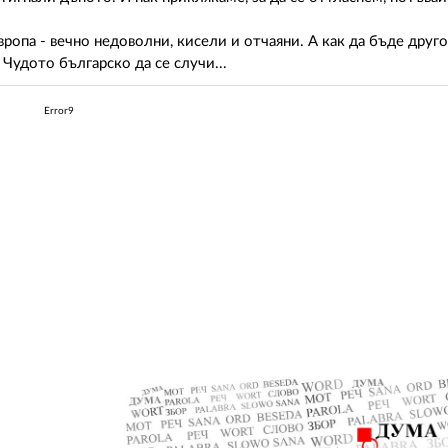
вропа - вечно недоволни, кисели и отчаяни. А как да бъде друг
 Чудото българско да се случи...
Error9