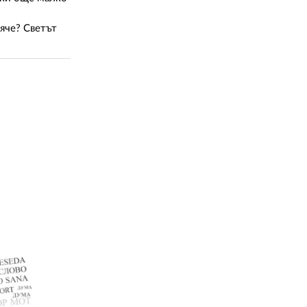
02 975 20 35
ояче? Светът