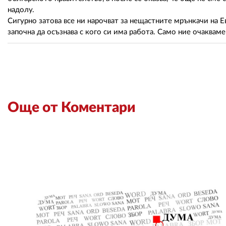
надолу.
Сигурно затова все ни нарочват за нещастните мрънкачи на Е
започна да осъзнава с кого си има работа. Само ние очакваме
Още от Коментари