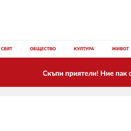
СВЯТ
ОБЩЕСТВО
КУЛТУРА
ЖИВОТ
Скъпи приятели! Ние пак сме 