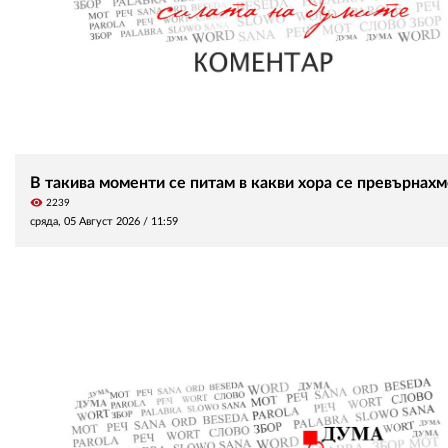
В такива моменти се питам в какви хора се превърнахм
visibility
2239
сряда, 05 Август 2026 /
11:59