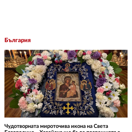
България
Чудотворната мироточива икона на Света