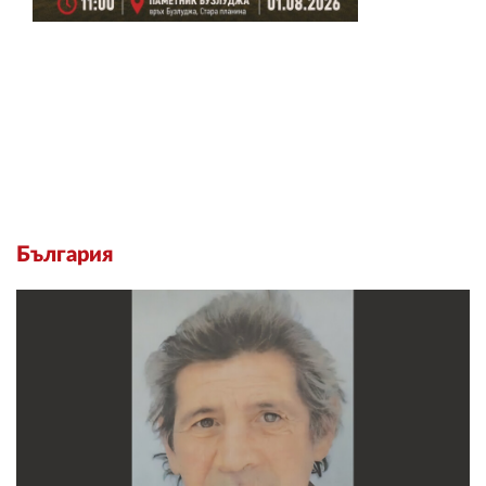
България