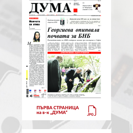
ЗА НАС
АВТОРИ
РЕДАКЦИЯ
КОНТАКТИ
РЕКЛАМА
АБОНАМЕНТ
УСЛОВИЯ ЗА ПОЛЗВАНЕ
ПОЛИТИКА ЗА БИСКВИТКИТЕ
ПЪРВА СТРАНИЦА
ПОЛИТИКАТА ЗА
на в-к „ДУМА“
ПОВЕРИТЕЛНОСТ