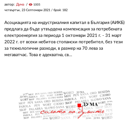
автор:
Дума
visibility
1005
четвъртък, 23 Септември 2021
/ брой: 182
Асоциацията на индустриалния капитал в България (АИКБ)
предлага да бъде утвърдена компенсация за потребената
електроенергия за периода 1 октомври 2021 г. - 31 март
2022 г. от всеки небитов стопански потребител, без тези
за технологични разходи, в размер на 70 лева за
мегаватчас. Това е адекватна, св...