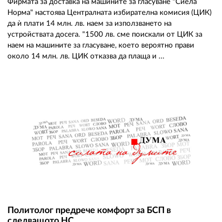
Фирмата за доставка на машините за гласуване "Сиела
Норма" настоява Централната избирателна комисия (ЦИК)
да ѝ плати 14 млн. лв. наем за използването на
устройствата досега. "1500 лв. сме поискали от ЦИК за
наем на машините за гласуване, което вероятно прави
около 14 млн. лв. ЦИК отказва да плаща и ...
Политолог предрече комфорт за БСП в
следващото НС