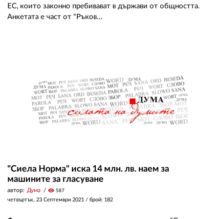
ЕС, които законно пребивават в държави от общността.
Анкетата е част от "Ръков...
"Сиела Норма" иска 14 млн. лв. наем за
машините за гласуване
автор:
Дума
visibility
587
четвъртък, 23 Септември 2021
/ брой: 182