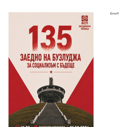
Error9