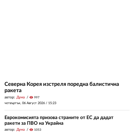
Северна Корея изстреля поредна балистична
ракета
автор:
Дума
visibility
997
четвъртък, 06 Август 2026 /
15:23
Еврокомисията призова страните от ЕС да дадат
ракети за ПВО на Украйна
автор:
Дума
visibility
1053