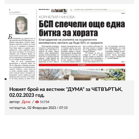
Новият брой на вестник "ДУМА" за ЧЕТВЪРТЪК,
02.02.2023 год.
автор:
Дума
visibility
51734
четвъртък, 02 Февруари 2023 /
07:15