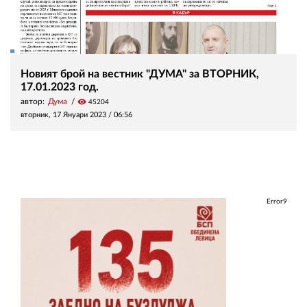
Новият брой на вестник "ДУМА" за ВТОРНИК,
17.01.2023 год.
автор:
Дума
visibility
45204
вторник, 17 Януари 2023 /
06:56
Error9