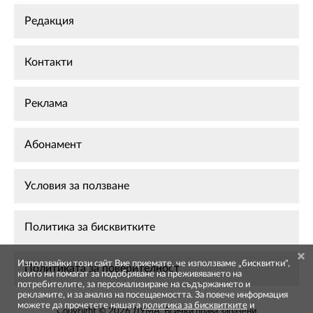
Редакция
Контакти
Реклама
Абонамент
Условия за ползване
Политика за бисквитките
Използвайки този сайт Вие приемате, че използваме „бисквитки",
Политиката за поверителност
които ни помагат за подобряване на преживяването на
потребителите, за персонализиране на съдържанието и
рекламите, и за анализ на посещаемостта. За повече информация
можете да прочетете нашата
политика за бисквитките
и
Copyright © 2026 ДУМА. Всички права запазени