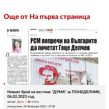
Още от На първа страница
Новият брой на вестник "ДУМА" за ПОНЕДЕЛНИК,
06.02.2023 год.
автор:
Дума
visibility
51054
понеделник, 06 Февруари 2023 /
07:00