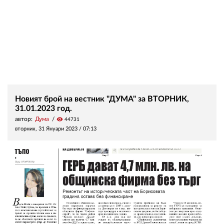
Новият брой на вестник "ДУМА" за ВТОРНИК,
31.01.2023 год.
автор:
Дума
visibility
44731
вторник, 31 Януари 2023 /
07:13