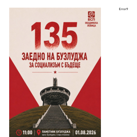
Error9