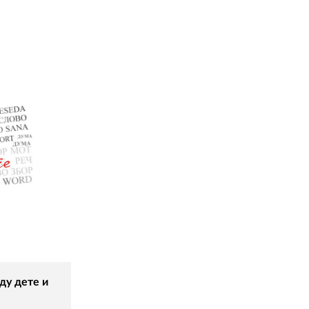
ду дете и