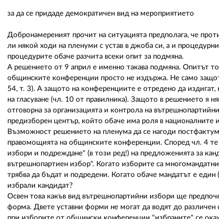
за да се придаде демократичен вид на мероприятието
Добронамереният прочит на ситуацията предполага, че проти
ли някой ходи на пленуми с устав в джоба си, а и процедурн
процедурите обаче разчита всеки опит за подмяна.
А решението от 9 април е именно такава подмяна. Опитът т
общинските конференции просто не издържа. Не само защото
54, т. 3). А защото на конференциите е отредено да издигат
на гласуване (чл. 10 от правилника). Защото в решението я н
отговорна за организацията и контрола на вътрешнопартийн
предизборен център, който обаче има роля в националните 
Възможност решението на пленума да се нагоди постфактум к
правомощията на общинските конференции. Според чл. 4 те 
избори и подреждане" (в този ред!) на предложенията за кан
вътрешнопартиен избор". Когато изборите са многомандатни 
трябва да бъдат и подредени. Когато обаче мандатът е един (
избрали кандидат?
Освен това какъв вид вътрешнопартийни избори ще предпоче
форма. Двете уставни форми не могат да водят до различен 
при изборите от общински конференции "избраните" се окажа