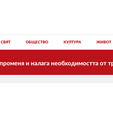
СВЯТ
ОБЩЕСТВО
КУЛТУРА
ЖИВОТ
ня и налага необходимостта от трансфо