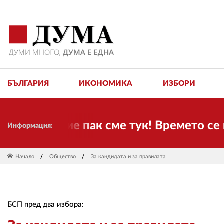
БЪЛГАРИЯ
ИКОНОМИКА
ИЗБОРИ
и! Ние пак сме тук! Времето се проме
Информация:
Начало
Общество
За кандидата и за правилата
БСП пред два избора: