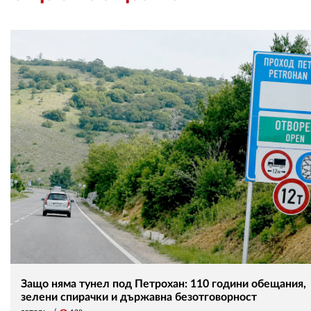
Защо няма тунел под Петрохан: 110 години обещания,
зелени спирачки и държавна безотговорност