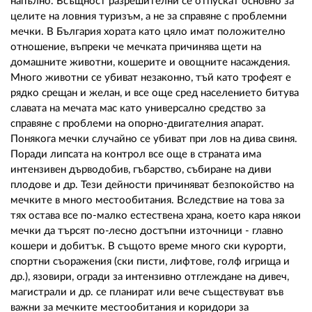
напълно. Всъщност разрешителни се отпускат основно за
целите на ловния туризъм, а не за справяне с проблемни
мечки. В България хората като цяло имат положително
отношение, въпреки че мечката причинява щети на
домашните животни, кошерите и овощните насаждения.
Много животни се убиват незаконно, тъй като трофеят е
рядко срещан и желан, и все още сред населението битува
славата на мечата мас като универсално средство за
справяне с проблеми на опорно-двигателния апарат.
Понякога мечки случайно се убиват при лов на дива свиня.
Поради липсата на контрол все още в страната има
интензивен дърводобив, гъбарство, събиране на диви
плодове и др. Тези дейности причиняват безпокойство на
мечките в много местообитания. Вследствие на това за
тях остава все по-малко естествена храна, което кара някои
мечки да търсят по-лесно достъпни източници - главно
кошери и добитък. В същото време много ски курорти,
спортни съоражения (ски писти, лифтове, голф игрища и
др.), язовири, огради за интензивно отглеждане на дивеч,
магистрали и др. се планират или вече съществуват във
важни за мечките местообитания и коридори за