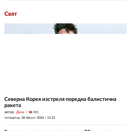
Свят
Северна Корея изстреля поредна балистична
ракета
автор:
Дума
visibility
901
четвъртък, 06 Август 2026 /
15:23