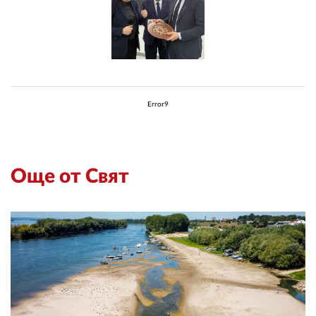
Error9
Още от Свят