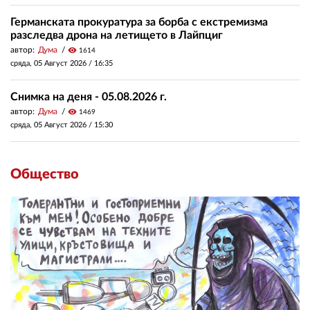
Германската прокуратура за борба с екстремизма
разследва дрона на летището в Лайпциг
автор:
Дума
visibility
1614
сряда, 05 Август 2026 /
16:35
Снимка на деня - 05.08.2026 г.
автор:
Дума
visibility
1469
сряда, 05 Август 2026 /
15:30
Общество