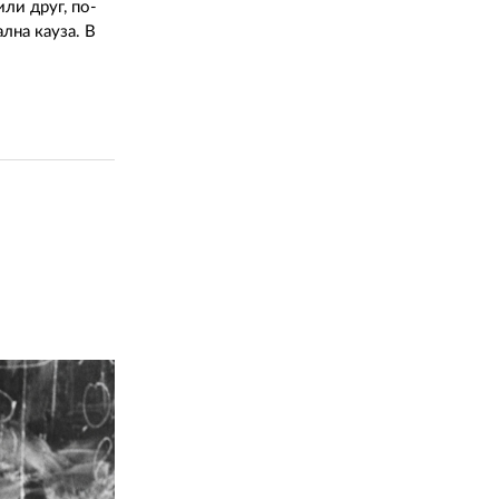
ли друг, по-
лна кауза. В