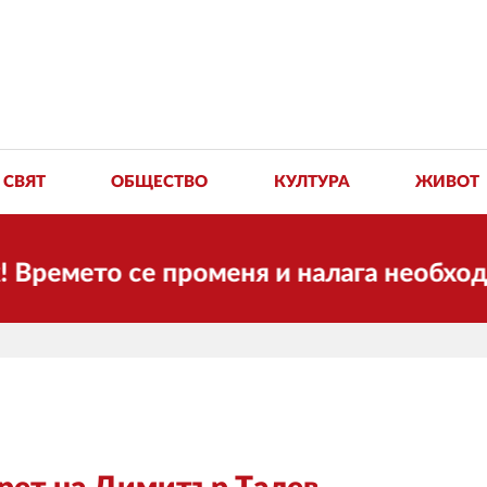
СВЯТ
ОБЩЕСТВО
КУЛТУРА
ЖИВОТ
ето се променя и налага необходимостт