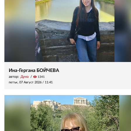
Ина-Гергана БОЙЧЕВА
автор:
Дума
visibility
1341
петък, 07 Август 2026 /
11:41