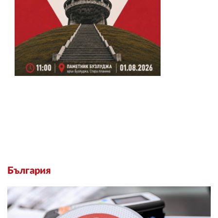
България