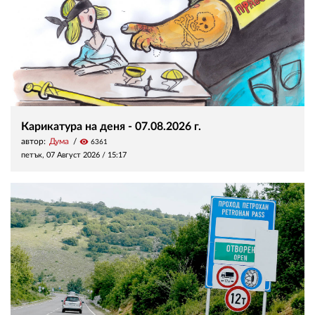
Карикатура на деня - 07.08.2026 г.
автор:
Дума
visibility
6361
петък, 07 Август 2026 /
15:17