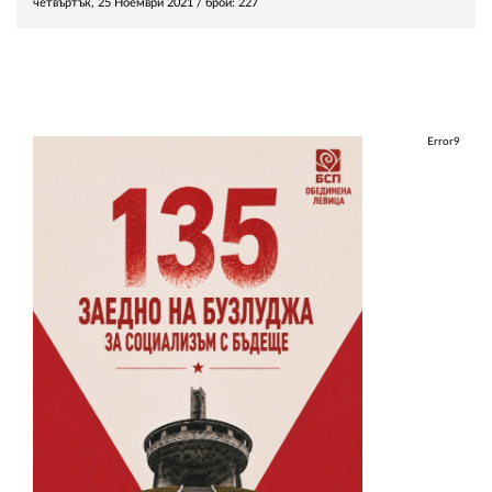
четвъртък, 25 Ноември 2021
/ брой: 227
Error9