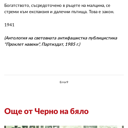
Богатството, съсредоточено в ръцете на малцина, се
стреми към експанзия и далечни пътища. Това е закон.
1941
(Антология на световната антифашистка публицистика
"Проклет навеки", Партиздат, 1985 г.)
Error9
Още от Черно на бяло