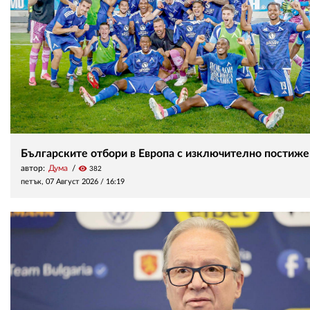
Българските отбори в Европа с изключително постиж
автор:
Дума
visibility
382
петък, 07 Август 2026 /
16:19