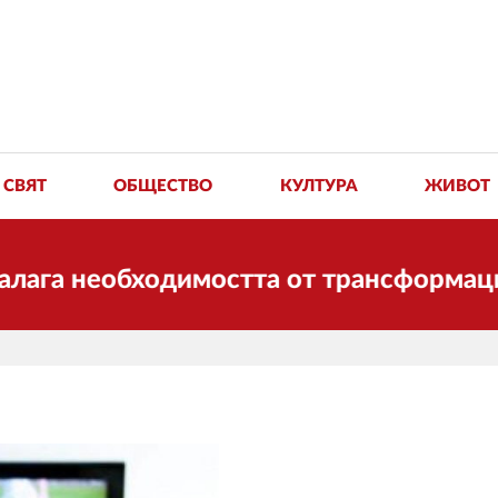
СВЯТ
ОБЩЕСТВО
КУЛТУРА
ЖИВОТ
необходимостта от трансформации. И ДУ