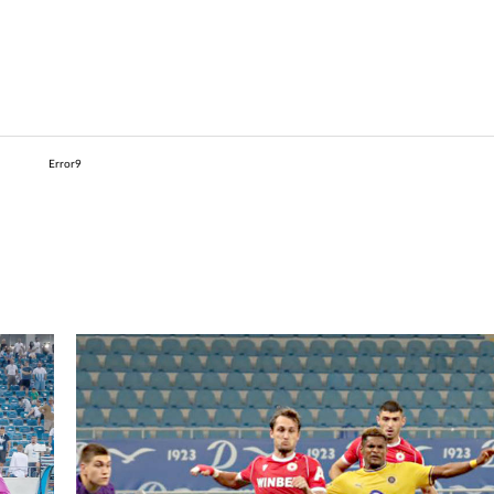
Error9