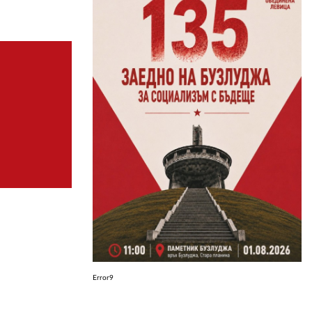
ЗА НАС
АВТОРИ
РЕДАКЦИЯ
КОНТАКТИ
РЕКЛАМА
АБОНАМЕНТ
УСЛОВИЯ ЗА ПОЛЗВАНЕ
ПОЛИТИКА ЗА БИСКВИТКИТЕ
ПОЛИТИКАТА ЗА
ПОВЕРИТЕЛНОСТ
Error9