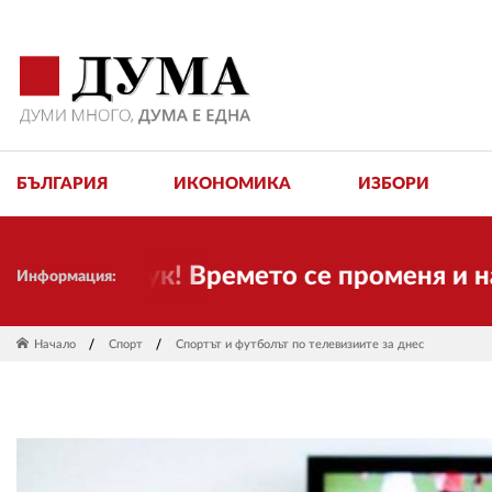
БЪЛГАРИЯ
ИКОНОМИКА
ИЗБОРИ
сме тук! Времето се променя и налага 
Информация:
Начало
Спорт
Спортът и футболът по телевизиите за днес