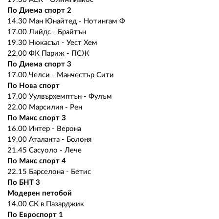
По Диема спорт 2
14.30 Ман Юнайтед - Нотингам Ф
17.00 Лийдс - Брайтън
19.30 Нюкасъл - Уест Хем
22.00 ФК Париж - ПСЖ
По Диема спорт 3
17.00 Челси - Манчестър Сити
По Нова спорт
17.00 Уулвърхемптън - Фулъм
22.00 Марсилия - Рен
По Макс спорт 3
16.00 Интер - Верона
19.00 Аталанта - Болоня
21.45 Сасуоло - Лече
По Макс спорт 4
22.15 Барселона - Бетис
По БНТ 3
Модерен петобой
14.00 СК в Пазарджик
По Евроспорт 1