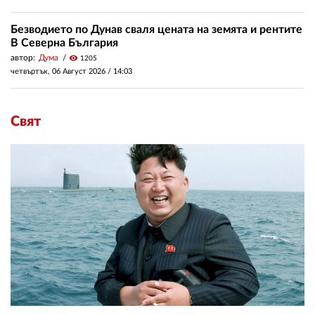
Безводието по Дунав сваля цената на земята и рентите
В Северна България
автор:
Дума
visibility
1205
четвъртък, 06 Август 2026 /
14:03
Свят