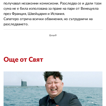
получавал незаконни комисиони. Разследва се и дали тази
сума не е била използвана за пране на пари от Венецуела
през Франция, Швейцария и Испания.
Сапатеро отрича всички обвинения, но сътрудничи на
разследването.
Error9
Още от Свят