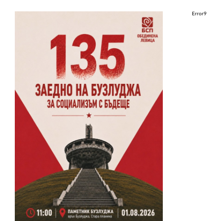
Error9