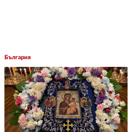
България