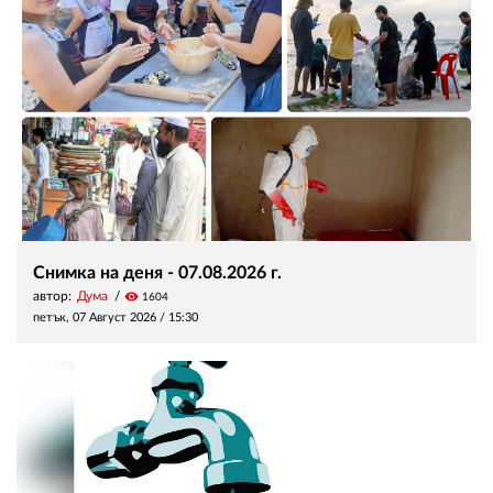
Снимка на деня - 07.08.2026 г.
автор:
Дума
visibility
1604
петък, 07 Август 2026 /
15:30