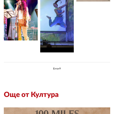
Error9
Още от Култура