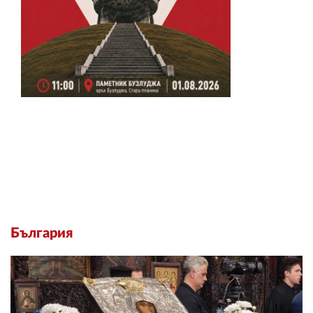
България