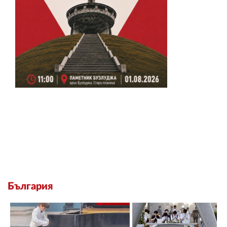
България