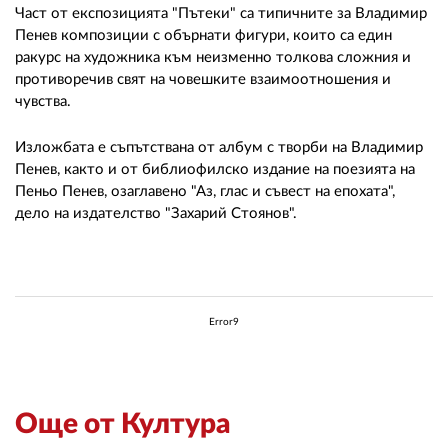
Част от експозицията "Пътеки" са типичните за Владимир
Пенев композиции с обърнати фигури, които са един
ракурс на художника към неизменно толкова сложния и
противоречив свят на човешките взаимоотношения и
чувства.
Изложбата е съпътствана от албум с творби на Владимир
Пенев, както и от библиофилско издание на поезията на
Пеньо Пенев, озаглавено "Аз, глас и съвест на епохата",
дело на издателство "Захарий Стоянов".
Error9
Още от Култура