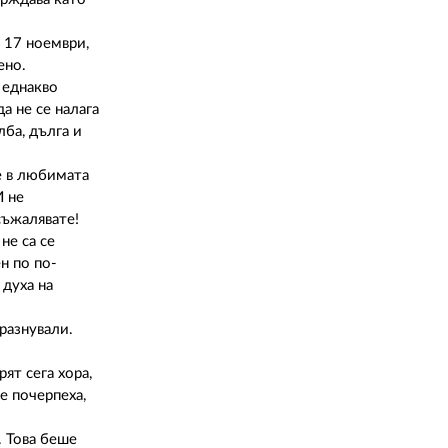
02 975 20 35
 17 ноември,
ено.
 еднакво
а не се налага
лба, дълга и
е в любимата
И не
съжалявате!
не са се
ен по по-
 духа на
разнували.
ят сега хора,
е почерпеха,
. Това беше