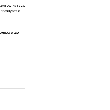
Централна гара.
празнуват с
зника и да