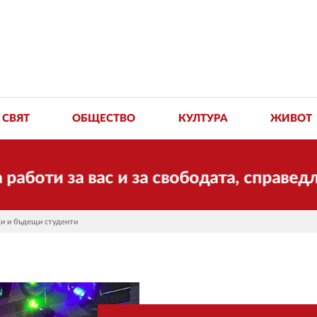
СВЯТ
ОБЩЕСТВО
КУЛТУРА
ЖИВОТ
 вас и за свободата, справедливостта 
щи и бъдещи студенти