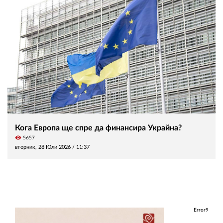
Кога Европа ще спре да финансира Украйна?
visibility
5657
вторник, 28 Юли 2026 /
11:37
Error9