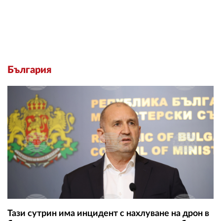
България
Тази сутрин има инцидент с нахлуване на дрон в