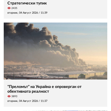
Стратегически тупик
visibility
2435
вторник, 04 Август 2026 /
11:39
"Преломът" на Украйна е опроверган от
обективната реалност
visibility
3893
вторник, 04 Август 2026 /
11:37