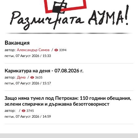
Ваканция
автор:
Александър Симов
visibility
3394
петък, 07 Август 2026 /
15:33
Карикатура на деня - 07.08.2026 г.
автор:
Дума
visibility
3635
петък, 07 Август 2026 /
15:17
Защо няма тунел под Петрохан: 110 години обещания,
зелени спирачки и държавна безотговорност
автор:
visibility
3745
петък, 07 Август 2026 /
14:59