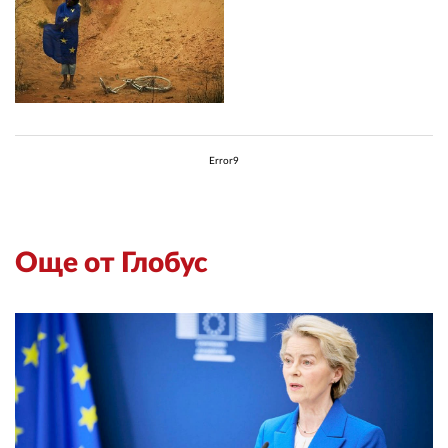
Error9
Още от Глобус