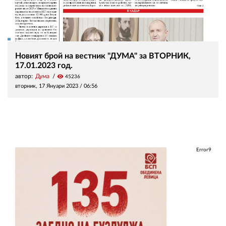
Новият брой на вестник "ДУМА" за ВТОРНИК,
17.01.2023 год.
автор:
Дума
visibility
45236
вторник, 17 Януари 2023 /
06:56
Error9