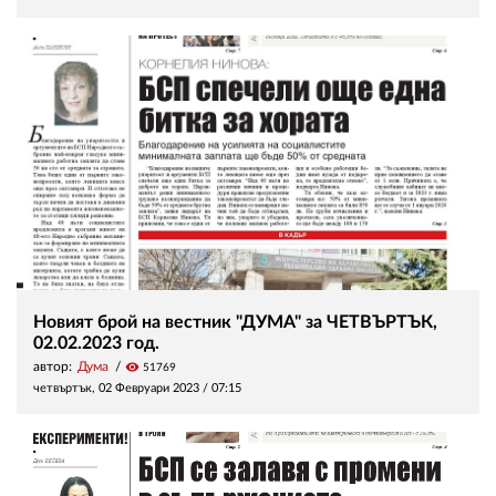
Новият брой на вестник "ДУМА" за ЧЕТВЪРТЪК,
02.02.2023 год.
автор:
Дума
visibility
51769
четвъртък, 02 Февруари 2023 /
07:15