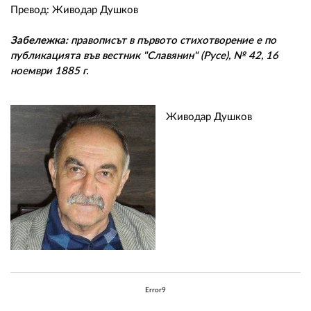
Превод: Живодар Душков
Забележка:
правописът в първото стихотворение е по
публикацията във вестник "Славянин" (Русе), № 42, 16
ноември 1885 г.
Живодар Душков
Error9