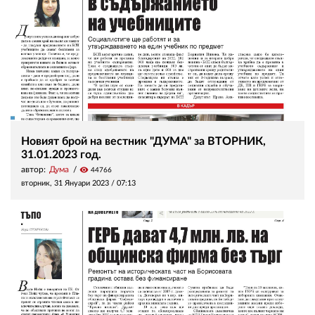
Новият брой на вестник "ДУМА" за ВТОРНИК,
31.01.2023 год.
автор:
Дума
visibility
44766
вторник, 31 Януари 2023 /
07:13