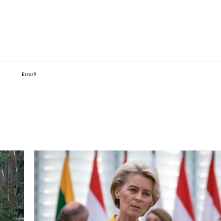
Error9