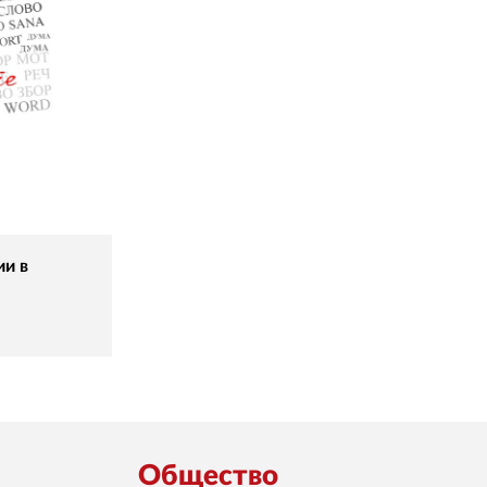
ии в
Общество