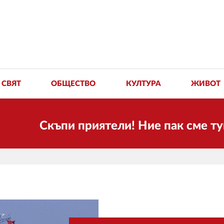
СВЯТ
ОБЩЕСТВО
КУЛТУРА
ЖИВОТ
Скъпи приятели! Ние пак сме тук! Вре