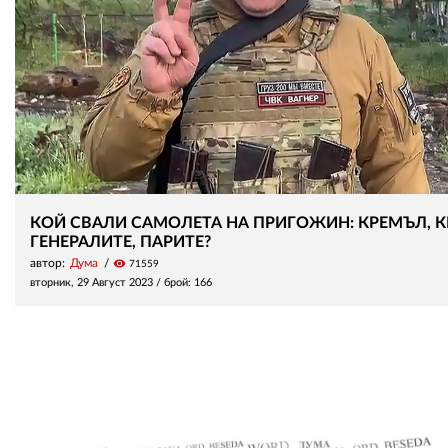
КОЙ СВАЛИ САМОЛЕТА НА ПРИГОЖИН: КРЕМЪЛ, К
ГЕНЕРАЛИТЕ, ПАРИТЕ?
автор:
Дума
visibility
71559
вторник, 29 Август 2023
/ брой: 166