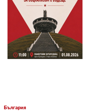
България