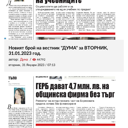
Новият брой на вестник "ДУМА" за ВТОРНИК,
31.01.2023 год.
автор:
Дума
visibility
44792
вторник, 31 Януари 2023 /
07:13