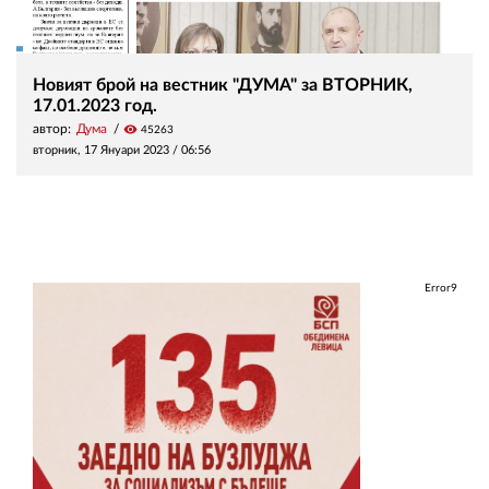
Новият брой на вестник "ДУМА" за ВТОРНИК,
17.01.2023 год.
автор:
Дума
visibility
45263
вторник, 17 Януари 2023 /
06:56
Error9