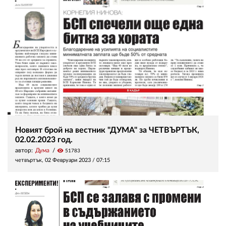
Новият брой на вестник "ДУМА" за ЧЕТВЪРТЪК,
02.02.2023 год.
автор:
Дума
visibility
51783
четвъртък, 02 Февруари 2023 /
07:15