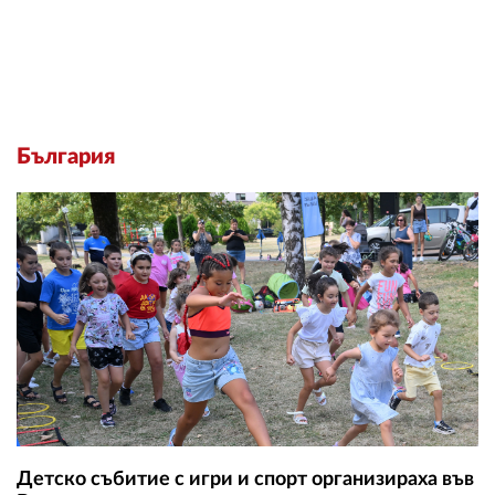
България
Детско събитие с игри и спорт организираха във