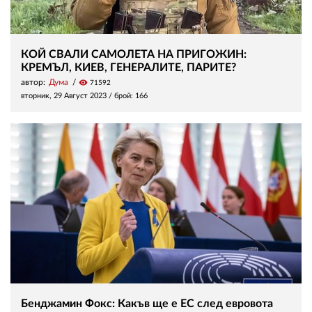
КОЙ СВАЛИ САМОЛЕТА НА ПРИГОЖИН:
КРЕМЪЛ, КИЕВ, ГЕНЕРАЛИТЕ, ПАРИТЕ?
автор:
Дума
visibility
71592
вторник, 29 Август 2023
/ брой: 166
Бенджамин Фокс: Какъв ще е ЕС след евровота