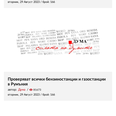
вторник, 29 Август 2023
/ брой: 166
Проверяват всички бензиностанции и газостанции
в Румъния
автор:
Дума
visibility
81673
вторник, 29 Август 2023
/ брой: 166