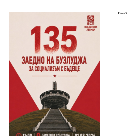
Error9