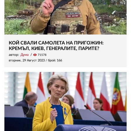
КОЙ СВАЛИ САМОЛЕТА НА ПРИГОЖИН:
КРЕМЪЛ, КИЕВ, ГЕНЕРАЛИТЕ, ПАРИТЕ?
автор:
Дума
visibility
71578
вторник, 29 Август 2023
/ брой: 166