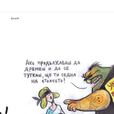
Error9