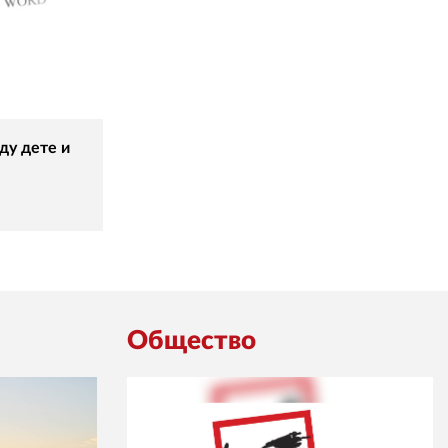
ду дете и
Общество