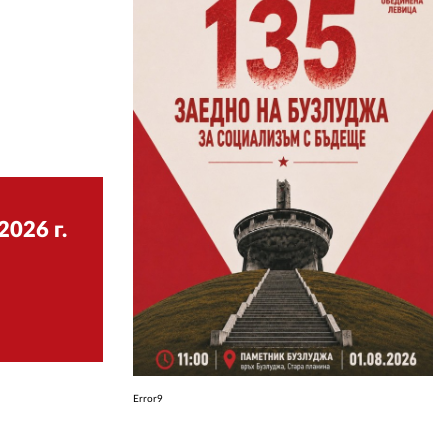
ЗА НАС
АВТОРИ
РЕДАКЦИЯ
КОНТАКТИ
РЕКЛАМА
2026 г.
АБОНАМЕНТ
УСЛОВИЯ ЗА ПОЛЗВАНЕ
ПОЛИТИКА ЗА БИСКВИТКИТЕ
ПОЛИТИКАТА ЗА
ПОВЕРИТЕЛНОСТ
Error9