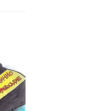
02 975 20 35