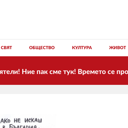
СВЯТ
ОБЩЕСТВО
КУЛТУРА
ЖИВОТ
 Ние пак сме тук! Времето се променя