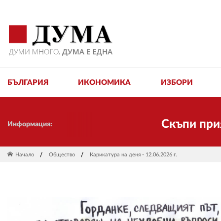
БЪЛГАРИЯ
ИКОНОМИКА
ИЗБОРИ
Скъпи приятели!
Информация:
Начало
Общество
Карикатура на деня - 12.06.2026 г.