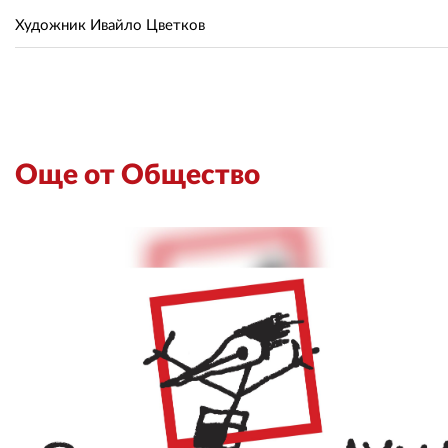
Художник Ивайло Цветков
Още от Общество