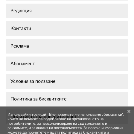
Редакция
Контакти
Реклама
Абонамент
Условия за ползване
Политика за бисквитките
Използвайки този сайт Вие приемате, че използваме „бисквитки",
Политиката за поверителност
които ни помагат за подобряване на преживяването на
потребителите, за персонализиране на съдържанието и
рекламите, и за анализ на посещаемостта. За повече информация
можете да прочетете нашата
политика за бисквитките
и