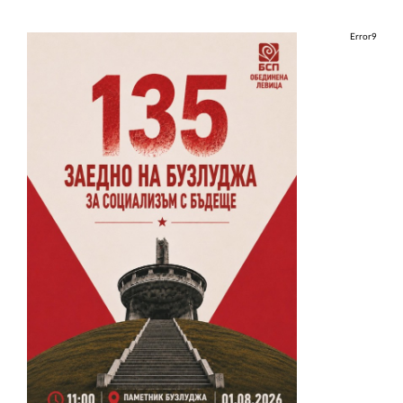
Error9