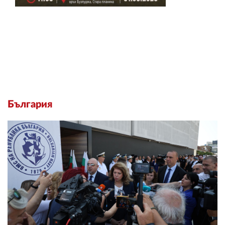
България