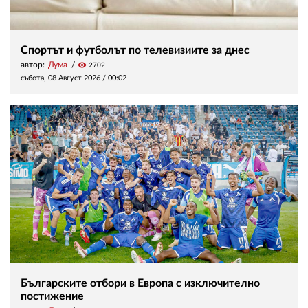
Спортът и футболът по телевизиите за днес
автор:
Дума
visibility
2702
събота, 08 Август 2026 /
00:02
Българските отбори в Европа с изключително
постижение